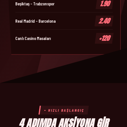
1.90
Beşiktaş – Trabzonspor
2.40
Real Madrid – Barcelona
+120
Canlı Casino Masaları
▪ HIZLI BAŞLANGIÇ
4 ADIMDA AKSIYONA GIR