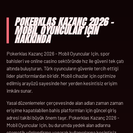
POKERKLAS KAZANÇ 2026 -
MOBIL OYUNCULAR IÇIN
HAKKINDA
Pokerklas Kazanç 2026 - Mobil Oyuncular Için, spor
bahisleri ve online casino sektöründe hız ile güveni tek çatı
altında buluşturan, Türk oyuncuların güvenle tercih ettiği
lider platformlardan biridir. Mobil cihazlar için optimize
edilmiş arayüzü sayesinde her yerden kesintisiz erişim
imkânı sunar.
Yasal düzenlemeler çerçevesinde alan adları zaman zaman
erişime kapatılabilen bahis platformları için güncel giriş
adresi takibi büyük önem taşır. Pokerklas Kazanç 2026 -
Mobil Oyuncular Için, bu durumda yedek alan adlarına
otomatik yönlendirme yaparak kullanıcılarına kesintisiz