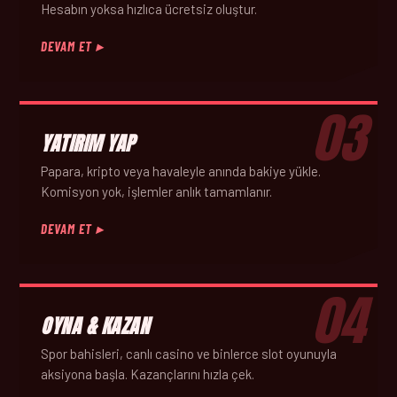
Hesabın yoksa hızlıca ücretsiz oluştur.
DEVAM ET ▸
03
YATIRIM YAP
Papara, kripto veya havaleyle anında bakiye yükle.
Komisyon yok, işlemler anlık tamamlanır.
DEVAM ET ▸
04
OYNA & KAZAN
Spor bahisleri, canlı casino ve binlerce slot oyunuyla
aksiyona başla. Kazançlarını hızla çek.