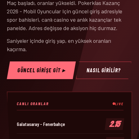
Maç başladı, oranlar yükseldi. Pokerklas Kazanç
2026 - Mobil Oyuncular Için güncel giriş adresiyle
spor bahisleri, canlı casino ve anlık kazançlar tek
panelde. Adres değişse de aksiyon hiç durmaz.
Saniyeler içinde giriş yap, en yüksek oranları
kaçırma.
GÜNCEL GIRIŞE GIT ▸
NASIL GIRILIR?
CANLI ORANLAR
LIVE
2.15
Galatasaray – Fenerbahçe