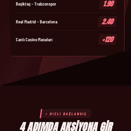
1.90
Beşiktaş – Trabzonspor
2.40
Real Madrid – Barcelona
+120
Canlı Casino Masaları
▪ HIZLI BAŞLANGIÇ
4 ADIMDA AKSIYONA GIR