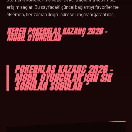
erişim sağlar. Bu sayfadaki güncel bağlantıyı favorilerine
eklemen, her zaman doğru adrese ulaşmanı garantiler.
NEDEN POKERKLAS KAZANÇ 2026 -
MOBIL OYUNCULAR
POKERKLAS KAZANÇ 2026 -
MOBIL OYUNCULAR IÇIN SIK
SORULAN SORULAR