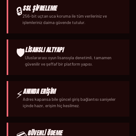
SSL ŞIFRELEME
🔒
256-bit uçtan uca koruma ile tüm verileriniz ve
işlemleriniz daima güvende tutulur.
LISANSLI ALTYAPI
🛡️
Uluslararası oyun lisansıyla denetimli, tamamen
güvenilir ve şeffaf bir platform yapısı.
ANINDA ERIŞIM
⚡
Adres kapansa bile güncel giriş bağlantısı saniyeler
içinde hazır, erişim hiç kesilmez.
GÜVENLI ÖDEME
💳