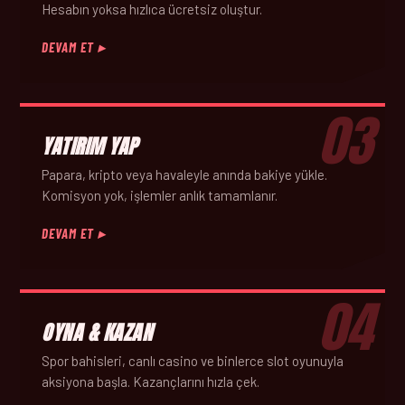
Hesabın yoksa hızlıca ücretsiz oluştur.
DEVAM ET ▸
03
YATIRIM YAP
Papara, kripto veya havaleyle anında bakiye yükle.
Komisyon yok, işlemler anlık tamamlanır.
DEVAM ET ▸
04
OYNA & KAZAN
Spor bahisleri, canlı casino ve binlerce slot oyunuyla
aksiyona başla. Kazançlarını hızla çek.