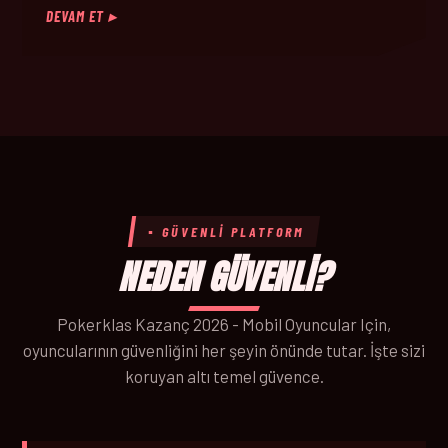
DEVAM ET ▸
▪ GÜVENLI PLATFORM
NEDEN GÜVENLI?
Pokerklas Kazanç 2026 - Mobil Oyuncular Için,
oyuncularının güvenliğini her şeyin önünde tutar. İşte sizi
koruyan altı temel güvence.